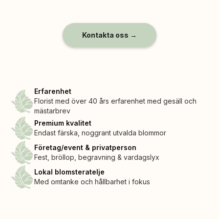
Kontakta oss →
Erfarenhet
Florist med över 40 års erfarenhet med gesäll och
mästarbrev
Premium kvalitet
Endast färska, noggrant utvalda blommor
Företag/event & privatperson
Fest, bröllop, begravning & vardagslyx
Lokal blomsteratelje
Med omtanke och hållbarhet i fokus