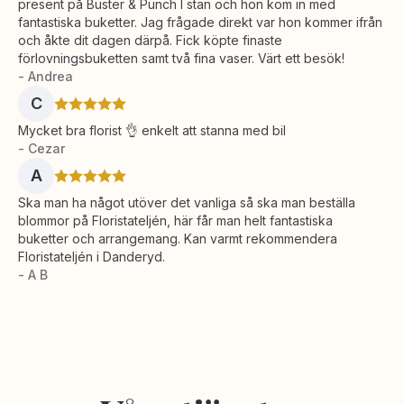
present på Buster & Punch I stan och hon kom in med
fantastiska buketter. Jag frågade direkt var hon kommer ifrån
och åkte dit dagen därpå. Fick köpte finaste
förlovningsbuketten samt två fina vaser. Värt ett besök!
- Andrea
C
Mycket bra florist 👌 enkelt att stanna med bil
- Cezar
A
Ska man ha något utöver det vanliga så ska man beställa
blommor på Floristateljén, här får man helt fantastiska
buketter och arrangemang. Kan varmt rekommendera
Floristateljén i Danderyd.
- A B