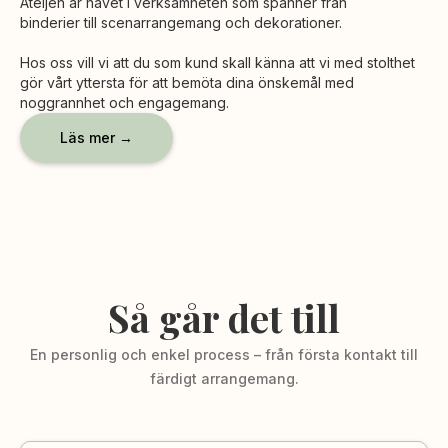
Ateljén är navet i verksamheten som spänner från
binderier till scenarrangemang och dekorationer.
Hos oss vill vi att du som kund skall känna att vi med stolthet
gör vårt yttersta för att bemöta dina önskemål med
noggrannhet och engagemang.
Läs mer →
Så går det till
En personlig och enkel process – från första kontakt till
färdigt arrangemang.