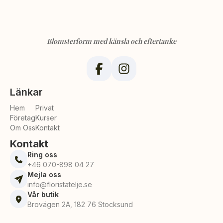
Blomsterform med känsla och eftertanke
Länkar
Hem
Privat
Företag
Kurser
Om Oss
Kontakt
Kontakt
Ring oss
+46 070-898 04 27
Mejla oss
info@floristatelje.se
Vår butik
Brovägen 2A, 182 76 Stocksund